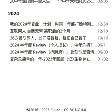
从中年焦虑到平衡人生：一个中年大叔的2025年计划大公开
02/05
2024
我的2024年复盘：计划一时爽，年底打脸特别响，走过的路，踩过的坑，取得的成绩
12/30
互联网人 自断双臂 离职后的2个月
12/19
36岁互联网人，公司没裁我，我把自己裁了
10/16
2024 半年度 Review（个人成长）：中年危机？36岁的我，是如何做到不躺平，无尽折腾的
06/11
2024 半年度 Review（折腾篇）：此刻你是否清醒？
06/09
复杂又简单的一年-2023年回顾（记X生物存在于地球的一年）（事业篇）
01/02
2016 - 2026
Pookz
|
CC BY-NC 4.0